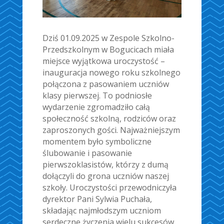
Dziś 01.09.2025 w Zespole Szkolno-
Przedszkolnym w Bogucicach miała
miejsce wyjątkowa uroczystość –
inauguracja nowego roku szkolnego
połączona z pasowaniem uczniów
klasy pierwszej. To podniosłe
wydarzenie zgromadziło całą
społeczność szkolną, rodziców oraz
zaproszonych gości. Najważniejszym
momentem było symboliczne
ślubowanie i pasowanie
pierwszoklasistów, którzy z dumą
dołączyli do grona uczniów naszej
szkoły. Uroczystości przewodniczyła
dyrektor Pani Sylwia Puchała,
składając najmłodszym uczniom
serdeczne życzenia wielu sukcesów,