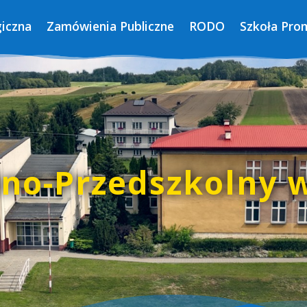
iczna
Zamówienia Publiczne
RODO
Szkoła Pro
lno-Przedszkolny 