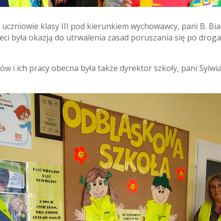
uczniowie klasy III pod kierunkiem wychowawcy, pani B. Bia
eci była okazją do utrwalenia zasad poruszania się po drog
ów i ich pracy obecna była także dyrektor szkoły, pani Sylwi