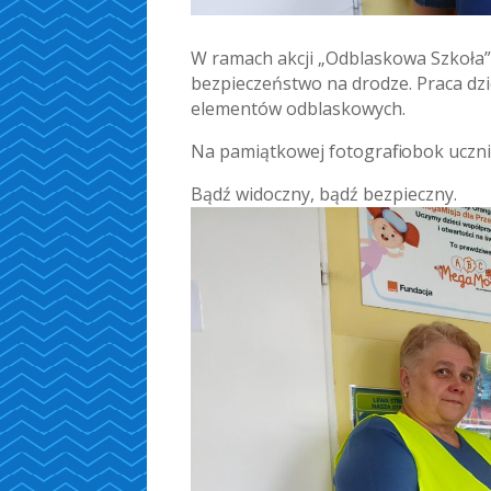
W ramach akcji „Odblaskowa Szkoła” 
bezpieczeństwo na drodze. Praca dzi
elementów odblaskowych.
Na pamiątkowej fotografii obok uczni
Bądź widoczny, bądź bezpieczny.