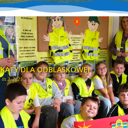
AKATY DLA ODBLASKOWEJ
|
lis 2, 2025