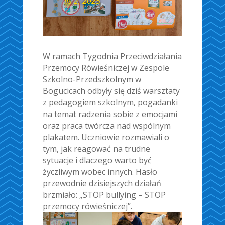
lis 2, 2025
W ramach Tygodnia Przeciwdziałania
Przemocy Rówieśniczej w Zespole
Szkolno-Przedszkolnym w
Bogucicach odbyły się dziś warsztaty
z pedagogiem szkolnym, pogadanki
na temat radzenia sobie z emocjami
oraz praca twórcza nad wspólnym
plakatem. Uczniowie rozmawiali o
tym, jak reagować na trudne
sytuacje i dlaczego warto być
życzliwym wobec innych. Hasło
przewodnie dzisiejszych działań
brzmiało: „STOP bullying – STOP
przemocy rówieśniczej”.