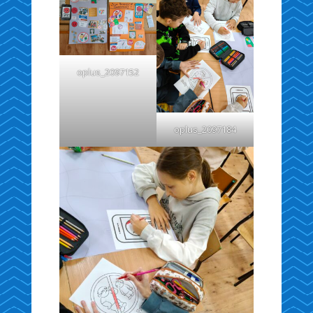
oplus_2097152
oplus_2097184