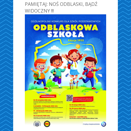
PAMIĘTAJ: NOŚ ODBLASKI, BĄDŹ
WIDOCZNY !!!