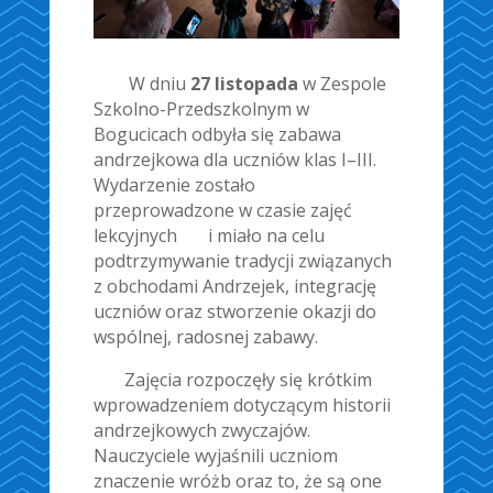
W dniu
27 listopada
w Zespole
Szkolno-Przedszkolnym w
Bogucicach odbyła się zabawa
andrzejkowa dla uczniów klas I–III.
Wydarzenie zostało
przeprowadzone w czasie zajęć
lekcyjnych i miało na celu
podtrzymywanie tradycji związanych
z obchodami Andrzejek, integrację
uczniów oraz stworzenie okazji do
wspólnej, radosnej zabawy.
Zajęcia rozpoczęły się krótkim
wprowadzeniem dotyczącym historii
andrzejkowych zwyczajów.
Nauczyciele wyjaśnili uczniom
znaczenie wróżb oraz to, że są one