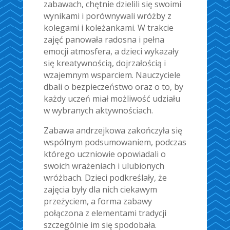
zabawach, chętnie dzielili się swoimi
wynikami i porównywali wróżby z
kolegami i koleżankami. W trakcie
zajęć panowała radosna i pełna
emocji atmosfera, a dzieci wykazały
się kreatywnością, dojrzałością i
wzajemnym wsparciem. Nauczyciele
dbali o bezpieczeństwo oraz o to, by
każdy uczeń miał możliwość udziału
w wybranych aktywnościach.
Zabawa andrzejkowa zakończyła się
wspólnym podsumowaniem, podczas
którego uczniowie opowiadali o
swoich wrażeniach i ulubionych
wróżbach. Dzieci podkreślały, że
zajęcia były dla nich ciekawym
przeżyciem, a forma zabawy
połączona z elementami tradycji
szczególnie im się spodobała.