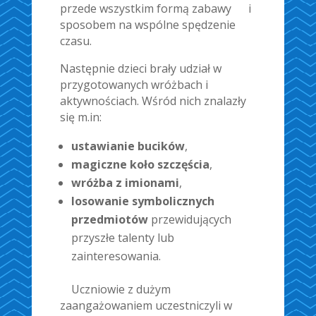
przede wszystkim formą zabawy i
sposobem na wspólne spędzenie
czasu.
Następnie dzieci brały udział w
przygotowanych wróżbach i
aktywnościach. Wśród nich znalazły
się m.in:
ustawianie bucików
,
magiczne koło szczęścia
,
wróżba z imionami
,
losowanie symbolicznych
przedmiotów
przewidujących
przyszłe talenty lub
zainteresowania.
Uczniowie z dużym
zaangażowaniem uczestniczyli w