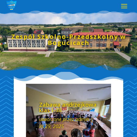
Zespół Szkolno-Przedszkolny w
Bogucicach
Zabawa andrzejkowa
klas I–III
utworzone przez
admin
|
lis 29, 2025