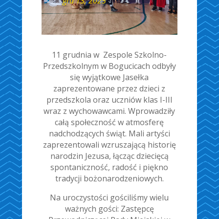
gru 13, 2025
11 grudnia w Zespole Szkolno-
Przedszkolnym w Bogucicach odbyły
się wyjątkowe Jasełka
zaprezentowane przez dzieci z
przedszkola oraz uczniów klas I-III
wraz z wychowawcami. Wprowadziły
całą społeczność w atmosferę
nadchodzących świąt. Mali artyści
zaprezentowali wzruszającą historię
narodzin Jezusa, łącząc dziecięcą
spontaniczność, radość i piękno
tradycji bożonarodzeniowych.
Na uroczystości gościliśmy wielu
ważnych gości: Zastępcę