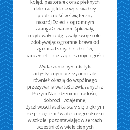
kolęd, pastorałek oraz pięknych
dekoracji, które wprowadziły
publiczność w świąteczny
nastrój.Dzieci z ogromnym
zaangażowaniem śpiewały,
recytowały i odgrywały swoje role,
zdobywając ogromne brawa od
zgromadzonych rodziców,
nauczycieli oraz zaproszonych gości.
Wydarzenie było nie tyle
artystycznym przeżyciem, ale
również okazją do wspólnego
przeżywania wartości związanych z
Bożym Narodzeniem- radości,
dobroci i wzajemnej
życzliwości.Jasełka stały się pięknym
rozpoczęciem świątecznego okresu
w szkole, pozostawiając w sercach
uczestników wiele ciepłych