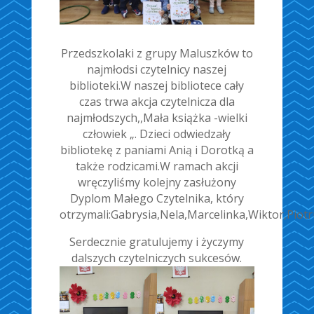
Przedszkolaki z grupy Maluszków to
najmłodsi czytelnicy naszej
biblioteki.W naszej bibliotece cały
czas trwa akcja czytelnicza dla
najmłodszych,,Mała książka -wielki
człowiek „. Dzieci odwiedzały
bibliotekę z paniami Anią i Dorotką a
także rodzicami.W ramach akcji
wręczyliśmy kolejny zasłużony
Dyplom Małego Czytelnika, który
otrzymali:Gabrysia,Nela,Marcelinka,Wiktor,Piot
Serdecznie gratulujemy i życzymy
dalszych czytelniczych sukcesów.