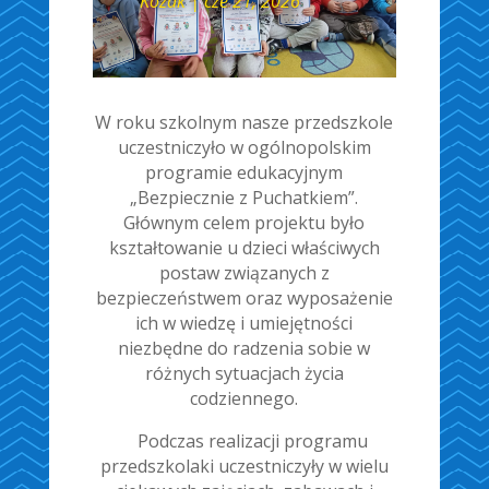
Kozak
|
cze 21, 2026
W roku szkolnym nasze przedszkole
uczestniczyło w ogólnopolskim
programie edukacyjnym
„Bezpiecznie z Puchatkiem”.
Głównym celem projektu było
kształtowanie u dzieci właściwych
postaw związanych z
bezpieczeństwem oraz wyposażenie
ich w wiedzę i umiejętności
niezbędne do radzenia sobie w
różnych sytuacjach życia
codziennego.
Podczas realizacji programu
przedszkolaki uczestniczyły w wielu