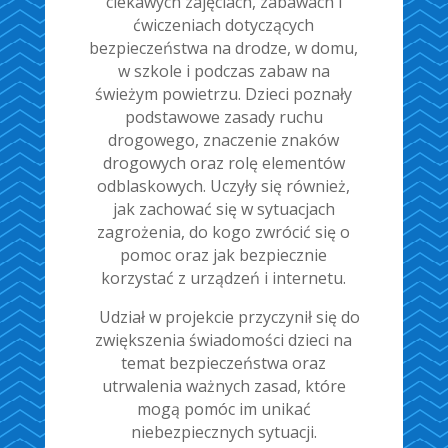
ciekawych zajęciach, zabawach i
ćwiczeniach dotyczących
bezpieczeństwa na drodze, w domu,
w szkole i podczas zabaw na
świeżym powietrzu. Dzieci poznały
podstawowe zasady ruchu
drogowego, znaczenie znaków
drogowych oraz rolę elementów
odblaskowych. Uczyły się również,
jak zachować się w sytuacjach
zagrożenia, do kogo zwrócić się o
pomoc oraz jak bezpiecznie
korzystać z urządzeń i internetu.
Udział w projekcie przyczynił się do
zwiększenia świadomości dzieci na
temat bezpieczeństwa oraz
utrwalenia ważnych zasad, które
mogą pomóc im unikać
niebezpiecznych sytuacji.