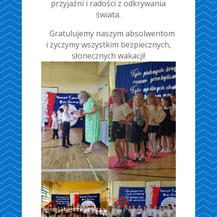
przyjaźni i radości z odkrywania
świata.
Gratulujemy naszym absolwentom
i życzymy wszystkim bezpiecznych,
słonecznych wakacji!