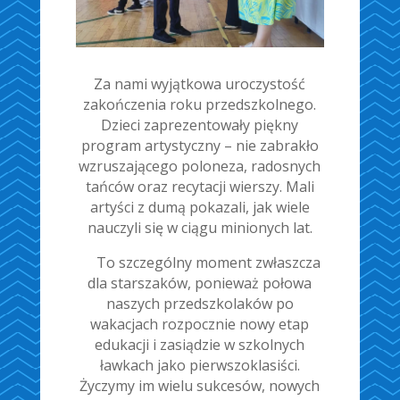
Za nami wyjątkowa uroczystość
zakończenia roku przedszkolnego.
Dzieci zaprezentowały piękny
program artystyczny – nie zabrakło
wzruszającego poloneza, radosnych
tańców oraz recytacji wierszy. Mali
artyści z dumą pokazali, jak wiele
nauczyli się w ciągu minionych lat.
To szczególny moment zwłaszcza
dla starszaków, ponieważ połowa
naszych przedszkolaków po
wakacjach rozpocznie nowy etap
edukacji i zasiądzie w szkolnych
ławkach jako pierwszoklasiści.
Życzymy im wielu sukcesów, nowych